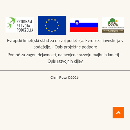
Evropski kmetijski sklad za razvoj podeželja. Evropska investicija v
podeželje. -
Opis projektne podpore
Pomoč za zagon dejavnosti, namenjene razvoju majhnih kmetij. -
Opis razvojnih ciljev
Chilli Rosa ©2026.