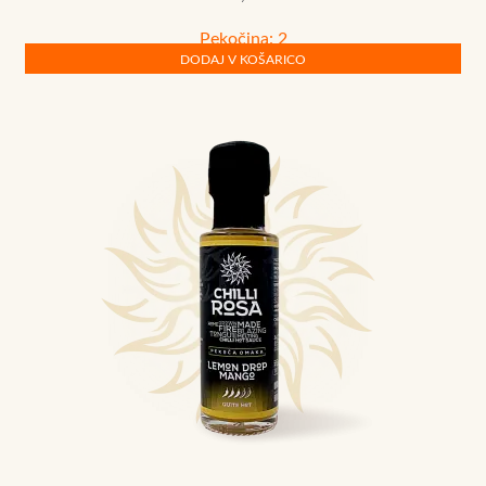
Pekočina: 2
DODAJ V KOŠARICO