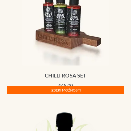
CHILLI ROSA SET
€
45,00
IZBERI MOŽNOSTI